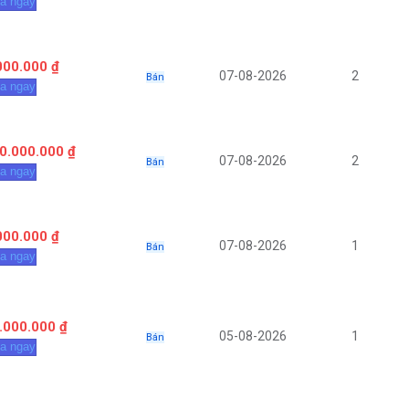
a ngay
000.000 ₫
07-08-2026
2
Bán
a ngay
0.000.000 ₫
07-08-2026
2
Bán
a ngay
000.000 ₫
07-08-2026
1
Bán
a ngay
.000.000 ₫
05-08-2026
1
Bán
a ngay