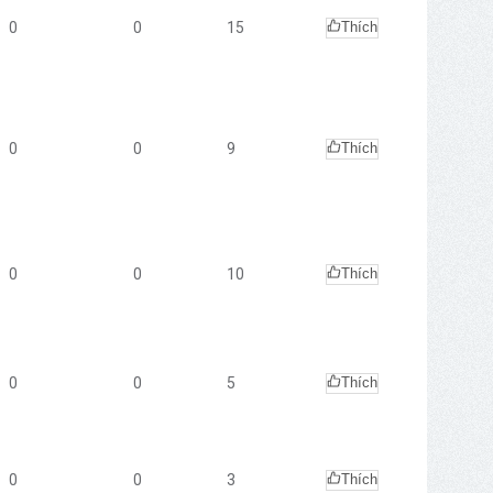
0
0
15
Thích
0
0
9
Thích
0
0
10
Thích
0
0
5
Thích
0
0
3
Thích