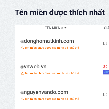
Tên miền được thích nhất
TÊN MIỀN
GI
donghomatkinh.com
Liê
Tên miền chưa được xác minh bởi chủ thể
vnweb.vn
20.
Mua
Tên miền chưa được xác minh bởi chủ thể
nguyenvando.com
Liê
Tên miền chưa được xác minh bởi chủ thể