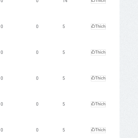
0
0
14
Thích
0
0
5
Thích
0
0
5
Thích
0
0
5
Thích
0
0
5
Thích
0
0
5
Thích