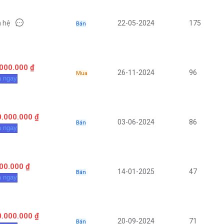
n hệ
22-05-2024
175
Bán
000.000 ₫
26-11-2024
96
Mua
 ngay
.000.000 ₫
03-06-2024
86
Bán
 ngay
00.000 ₫
14-01-2025
47
Bán
 ngay
.000.000 ₫
20-09-2024
71
Bán