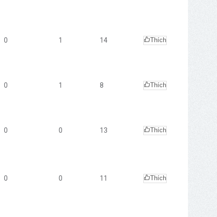
0
1
14
Thích
0
1
8
Thích
0
0
13
Thích
0
0
11
Thích