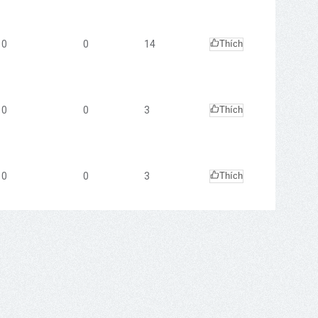
0
0
14
Thích
0
0
3
Thích
0
0
3
Thích