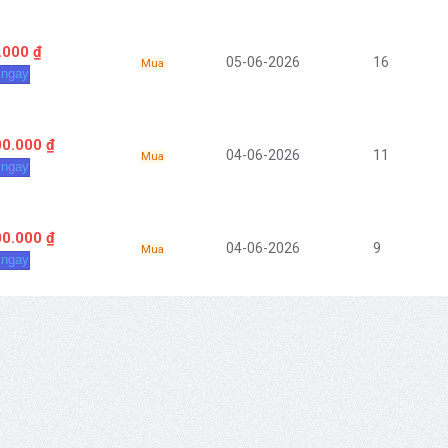
.000 ₫
05-06-2026
16
Mua
 ngay
00.000 ₫
04-06-2026
11
Mua
 ngay
00.000 ₫
04-06-2026
9
Mua
 ngay