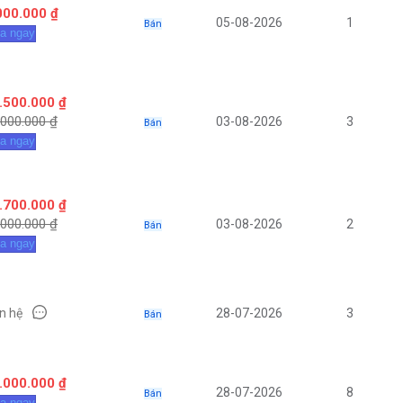
000.000 ₫
05-08-2026
1
Bán
a ngay
.500.000 ₫
.000.000 ₫
03-08-2026
3
Bán
a ngay
.700.000 ₫
.000.000 ₫
03-08-2026
2
Bán
a ngay
ên hệ
28-07-2026
3
Bán
.000.000 ₫
28-07-2026
8
Bán
a ngay