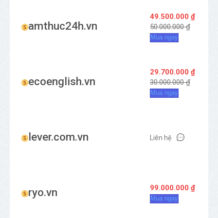
49.500.000 ₫
amthuc24h.vn
50.000.000 ₫
Mua ngay
29.700.000 ₫
ecoenglish.vn
30.000.000 ₫
Mua ngay
lever.com.vn
Liên hệ
99.000.000 ₫
ryo.vn
Mua ngay