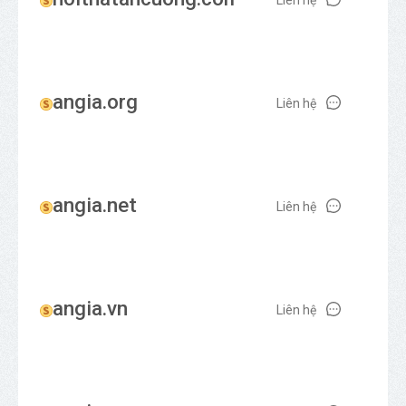
angia.org
Liên hệ
angia.net
Liên hệ
angia.vn
Liên hệ