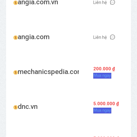
angia.com.vn
Liên hệ
angia.com
Liên hệ
200.000 ₫
mechanicspedia.com
Mua ngay
5.000.000 ₫
dnc.vn
Mua ngay