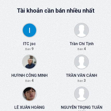
Tài khoản cần bán nhiều nhất
ITC jsc
Trần Chí Tịnh
9
4
Bán
Bán
HUỲNH CÔNG MINH
TRẦN VĂN CẢNH
4
3
Bán
Bán
LÊ XUÂN HOÀNG
NGUYỄN TRỌNG TUẤN