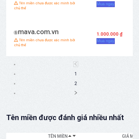
Tên miền chưa được xác minh bởi
Mua ngay
chủ thể
mava.com.vn
1.000.000 ₫
Tên miền chưa được xác minh bởi
Mua ngay
chủ thể
1
2
Tên miền được đánh giá nhiều nhất
TÊN MIỀN
GIÁ MU