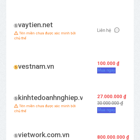
vaytien.net
Liên hệ
Tên miền chưa được xác minh bởi
chủ thể
100.000 ₫
vestnam.vn
Mua ngay
kinhtedoanhnghiep.vn
27.000.000 ₫
30.000.000 ₫
Tên miền chưa được xác minh bởi
Mua ngay
chủ thể
vietwork.com.vn
800.000.000 ₫