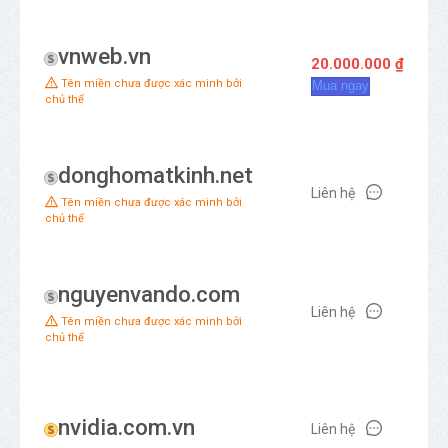
vnweb.vn
20.000.000 ₫
Tên miền chưa được xác minh bởi
Mua ngay
chủ thể
donghomatkinh.net
Liên hệ
Tên miền chưa được xác minh bởi
chủ thể
nguyenvando.com
Liên hệ
Tên miền chưa được xác minh bởi
chủ thể
nvidia.com.vn
Liên hệ