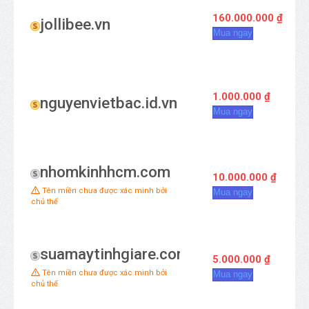
160.000.000 ₫
jollibee.vn
Mua ngay
1.000.000 ₫
nguyenvietbac.id.vn
Mua ngay
nhomkinhhcm.com
10.000.000 ₫
Tên miền chưa được xác minh bởi
Mua ngay
chủ thể
suamaytinhgiare.com
5.000.000 ₫
Tên miền chưa được xác minh bởi
Mua ngay
chủ thể