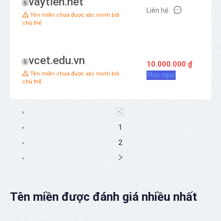
vaytien.net
Liên hệ
Tên miền chưa được xác minh bởi
chủ thể
vcet.edu.vn
10.000.000 ₫
Tên miền chưa được xác minh bởi
Mua ngay
chủ thể
1
2
Tên miền được đánh giá nhiều nhất