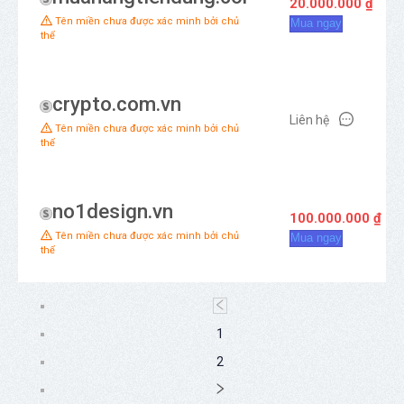
20.000.000 ₫
Tên miền chưa được xác minh bởi chủ
Mua ngay
thể
crypto.com.vn
Liên hệ
Tên miền chưa được xác minh bởi chủ
thể
no1design.vn
100.000.000 ₫
Tên miền chưa được xác minh bởi chủ
Mua ngay
thể
1
2