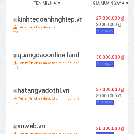
TÊN MIỀN
GIÁ MUA NGAY
kinhtedoanhnghiep.vn
27.000.000 ₫
30.000.000 ₫
Tên miền chưa được xác minh bởi chủ
Mua ngay
thể
quangcaoonline.land
30.000.000 ₫
Tên miền chưa được xác minh bởi chủ
Mua ngay
thể
hatangvadothi.vn
27.000.000 ₫
30.000.000 ₫
Tên miền chưa được xác minh bởi chủ
Mua ngay
thể
vnweb.vn
20.000.000 ₫