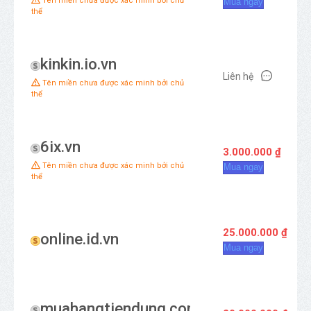
Tên miền chưa được xác minh bởi chủ
Mua ngay
thể
kinkin.io.vn
Liên hệ
Tên miền chưa được xác minh bởi chủ
thể
6ix.vn
3.000.000 ₫
Tên miền chưa được xác minh bởi chủ
Mua ngay
thể
25.000.000 ₫
online.id.vn
Mua ngay
muahangtiendung.com