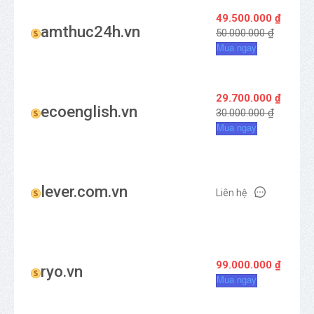
49.500.000 ₫
amthuc24h.vn
50.000.000 ₫
Mua ngay
29.700.000 ₫
ecoenglish.vn
30.000.000 ₫
Mua ngay
lever.com.vn
Liên hệ
99.000.000 ₫
ryo.vn
Mua ngay