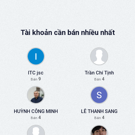
Tài khoản cần bán nhiều nhất
ITC jsc
Trần Chí Tịnh
9
4
Bán
Bán
HUỲNH CÔNG MINH
LÊ THANH SANG
4
4
Bán
Bán