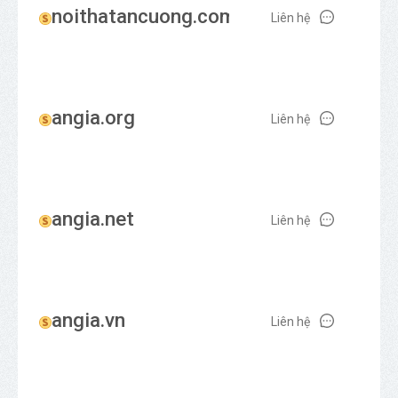
noithatancuong.com
Liên hệ
angia.org
Liên hệ
angia.net
Liên hệ
angia.vn
Liên hệ