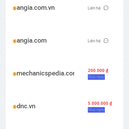
angia.com.vn
Liên hệ
angia.com
Liên hệ
200.000 ₫
mechanicspedia.com
Mua ngay
5.000.000 ₫
dnc.vn
Mua ngay