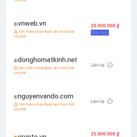
chủ thể
vnweb.vn
20.000.000 ₫
Tên miền chưa được xác minh bởi
Mua ngay
chủ thể
donghomatkinh.net
Liên hệ
Tên miền chưa được xác minh bởi
chủ thể
nguyenvando.com
Liên hệ
Tên miền chưa được xác minh bởi
chủ thể
25.000.000 ₫
crypto.vn