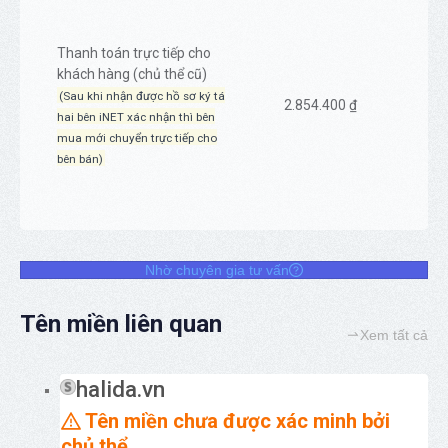
Thanh toán trực tiếp cho
khách hàng (chủ thể cũ)
(Sau khi nhận được hồ sơ ký tá
2.854.400 ₫
hai bên iNET xác nhận thì bên
mua mới chuyển trực tiếp cho
bên bán)
Nhờ chuyên gia tư vấn
Tên miền liên quan
Xem tất cả
halida.vn
Tên miền chưa được xác minh bởi
chủ thể