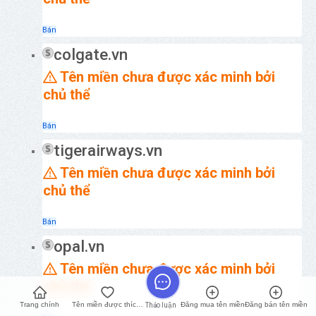
Bán
colgate.vn
Tên miền chưa được xác minh bởi
chủ thể
Bán
tigerairways.vn
Tên miền chưa được xác minh bởi
chủ thể
Bán
opal.vn
Tên miền chưa được xác minh bởi
chủ thể
Trang chính
Tên miền được thích nhất
Đăng mua tên miền
Đăng bán tên miền
Thảo luận