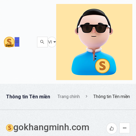
VI
Thông tin Tên miền
Trang chính
Thông tin Tên miền
gokhangminh.com