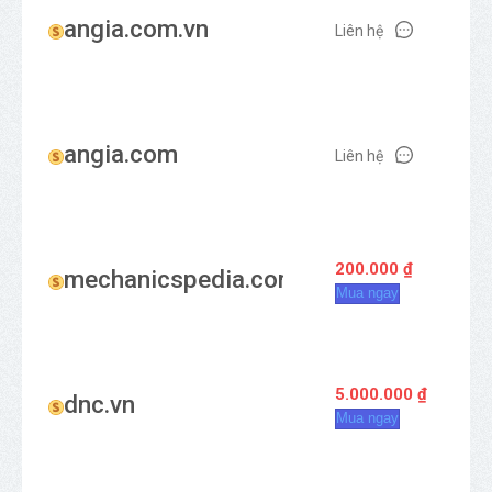
angia.com.vn
Liên hệ
angia.com
Liên hệ
200.000 ₫
mechanicspedia.com
Mua ngay
5.000.000 ₫
dnc.vn
Mua ngay