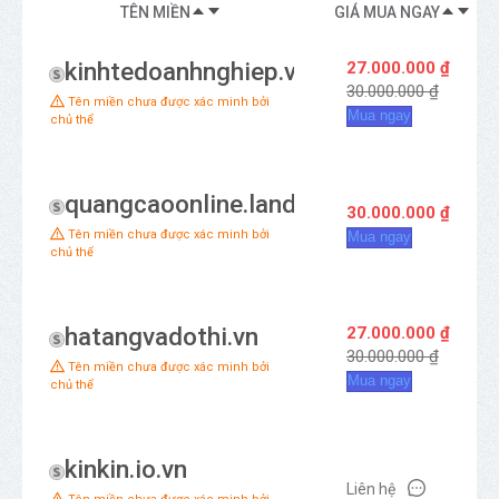
TÊN MIỀN
GIÁ MUA NGAY
kinhtedoanhnghiep.vn
27.000.000 ₫
30.000.000 ₫
Tên miền chưa được xác minh bởi
Mua ngay
chủ thể
quangcaoonline.land
30.000.000 ₫
Tên miền chưa được xác minh bởi
Mua ngay
chủ thể
hatangvadothi.vn
27.000.000 ₫
30.000.000 ₫
Tên miền chưa được xác minh bởi
Mua ngay
chủ thể
kinkin.io.vn
Liên hệ