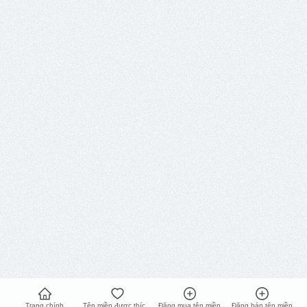
Trang chính
Tên miền được thích nhất
Đăng mua tên miền
Đăng bán tên miền