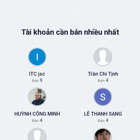
Tài khoản cần bán nhiều nhất
ITC jsc
Trần Chí Tịnh
9
4
Bán
Bán
HUỲNH CÔNG MINH
LÊ THANH SANG
4
4
Bán
Bán