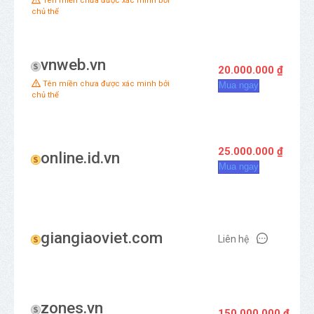
Tên miền chưa được xác minh bởi
chủ thể
vnweb.vn
20.000.000 ₫
Tên miền chưa được xác minh bởi
Mua ngay
chủ thể
25.000.000 ₫
online.id.vn
Mua ngay
giangiaoviet.com
Liên hệ
zones.vn
150.000.000 ₫