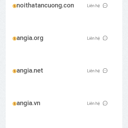
noithatancuong.com
Liên hệ
angia.org
Liên hệ
angia.net
Liên hệ
angia.vn
Liên hệ