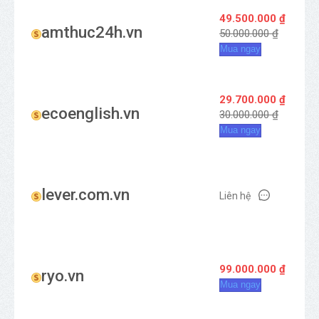
49.500.000 ₫
amthuc24h.vn
50.000.000 ₫
Mua ngay
29.700.000 ₫
ecoenglish.vn
30.000.000 ₫
Mua ngay
lever.com.vn
Liên hệ
99.000.000 ₫
ryo.vn
Mua ngay