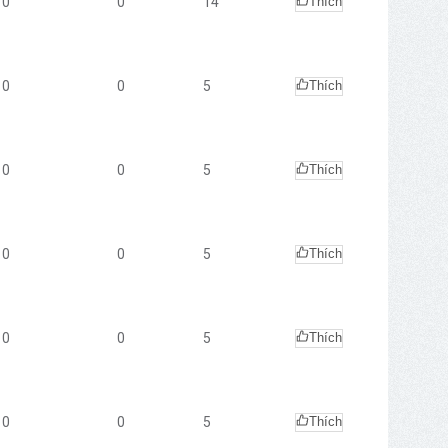
0
0
14
Thích
0
0
5
Thích
0
0
5
Thích
0
0
5
Thích
0
0
5
Thích
0
0
5
Thích