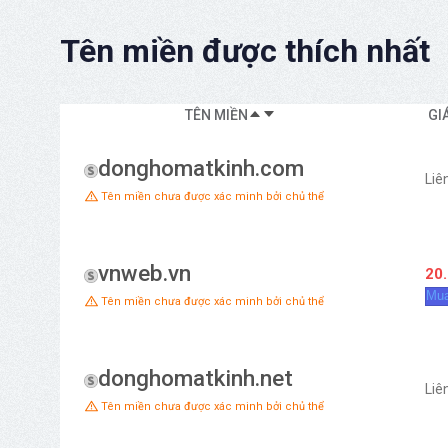
Tên miền được thích nhất
TÊN MIỀN
GI
donghomatkinh.com
Liê
Tên miền chưa được xác minh bởi chủ thể
vnweb.vn
20
Mua
Tên miền chưa được xác minh bởi chủ thể
donghomatkinh.net
Liê
Tên miền chưa được xác minh bởi chủ thể