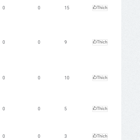
0
0
15
Thích
0
0
9
Thích
0
0
10
Thích
0
0
5
Thích
0
0
3
Thích