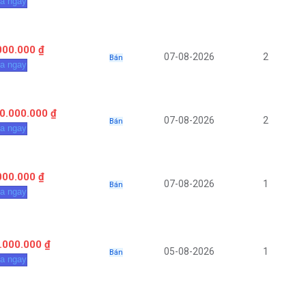
a ngay
000.000 ₫
07-08-2026
2
Bán
a ngay
0.000.000 ₫
07-08-2026
2
Bán
a ngay
000.000 ₫
07-08-2026
1
Bán
a ngay
.000.000 ₫
05-08-2026
1
Bán
a ngay