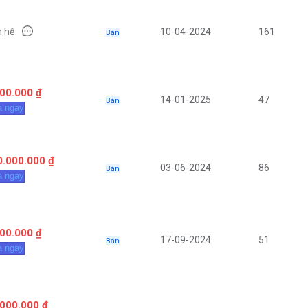
n hệ
10-04-2024
161
Bán
00.000 ₫
14-01-2025
47
Bán
 ngay
0.000.000 ₫
03-06-2024
86
Bán
 ngay
00.000 ₫
17-09-2024
51
Bán
 ngay
.000.000 ₫