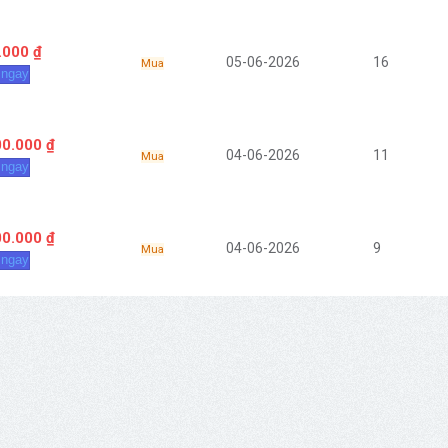
.000 ₫
05-06-2026
16
Mua
 ngay
00.000 ₫
04-06-2026
11
Mua
 ngay
00.000 ₫
04-06-2026
9
Mua
 ngay