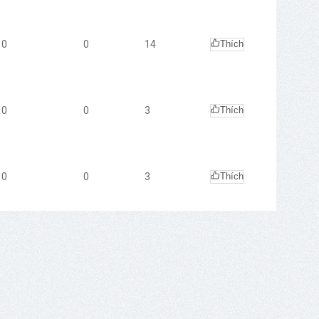
0
0
14
Thích
0
0
3
Thích
0
0
3
Thích