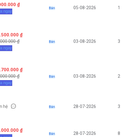
000.000 ₫
05-08-2026
1
Bán
a ngay
.500.000 ₫
.000.000 ₫
03-08-2026
3
Bán
a ngay
.700.000 ₫
.000.000 ₫
03-08-2026
2
Bán
a ngay
ên hệ
28-07-2026
3
Bán
.000.000 ₫
28-07-2026
8
Bán
a ngay