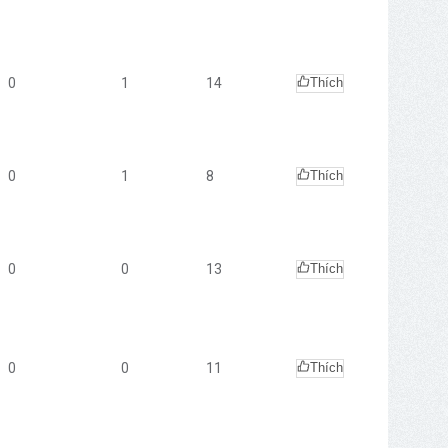
0
1
14
Thích
0
1
8
Thích
0
0
13
Thích
0
0
11
Thích